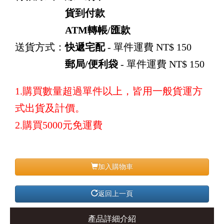
貨到付款
ATM轉帳/匯款
送貨方式：
快遞宅配
- 單件運費 NT$ 150
郵局/便利袋
- 單件運費 NT$ 150
1.購買數量超過單件以上，皆用一般貨運方
式出貨及計價。
2.購買5000元免運費
加入購物車
返回上一頁
產品詳細介紹