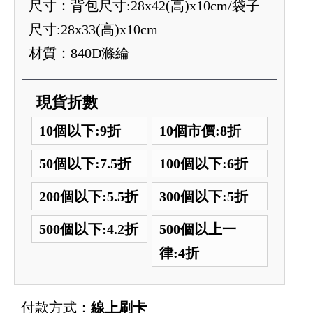
尺寸：背包尺寸:28x42(高)x10cm/袋子
尺寸:28x33(高)x10cm
材質：840D滌綸
現貨折數
10個以下:9折
10個市價:8折
50個以下:7.5折
100個以下:6折
200個以下:5.5折
300個以下:5折
500個以下:4.2折
500個以上一
律:4折
付款方式：
線上刷卡