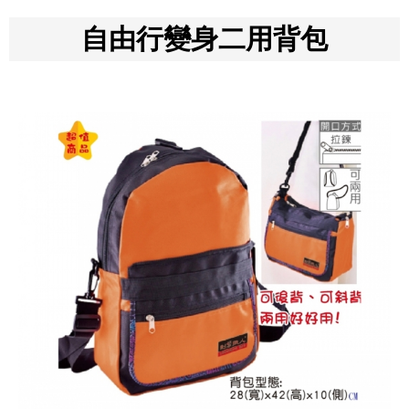
自由行變身二用背包