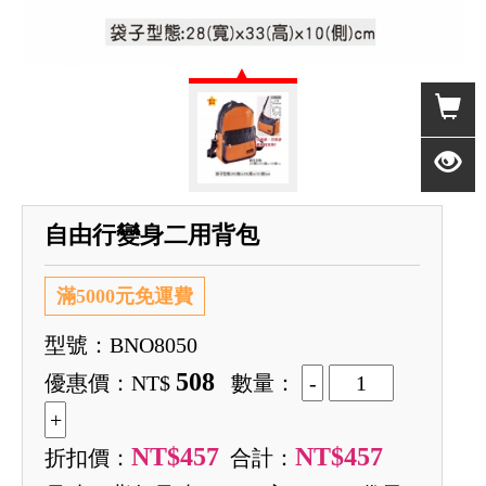
自由行變身二用背包
滿5000元免運費
型號：BNO8050
508
優惠價：NT$
數量：
NT$457
NT$457
折扣價：
合計：