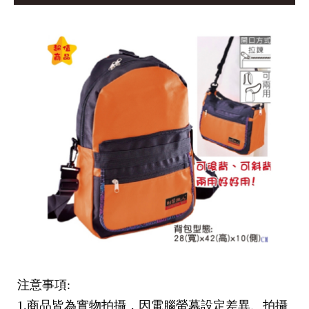
注意事項:
1.商品皆為實物拍攝，因電腦螢幕設定差異、拍攝