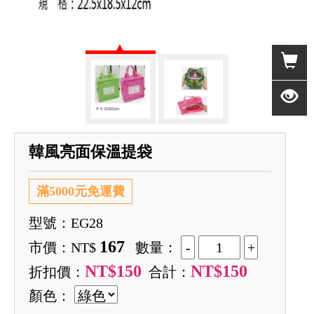
韓風亮面保溫提袋
滿5000元免運費
型號：EG28
167
市價：NT$
數量：
NT$150
NT$150
折扣價：
合計：
顏色：