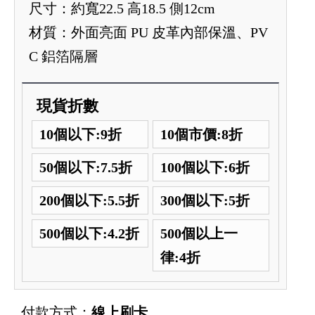
尺寸：約寬22.5 高18.5 側12cm
材質：外面亮面 PU 皮革內部保溫、PV
C 鋁箔隔層
現貨折數
10個以下:9折
10個市價:8折
50個以下:7.5折
100個以下:6折
200個以下:5.5折
300個以下:5折
500個以下:4.2折
500個以上一
律:4折
付款方式：
線上刷卡