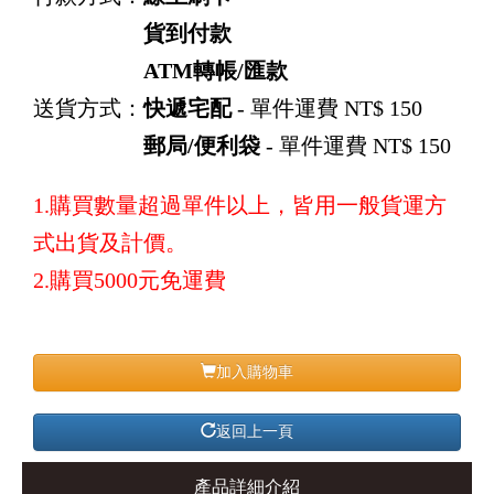
貨到付款
ATM轉帳/匯款
送貨方式：
快遞宅配
- 單件運費 NT$ 150
郵局/便利袋
- 單件運費 NT$ 150
1.購買數量超過單件以上，皆用一般貨運方
式出貨及計價。
2.購買5000元免運費
加入購物車
返回上一頁
產品詳細介紹