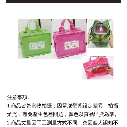
注意事項:
1.商品皆為實物拍攝，因電腦螢幕設定差異、拍攝
燈光，難免產生色差問題，顏色以實品出貨為準。
2.商品丈量因手工測量方式不同，會因個人認知不