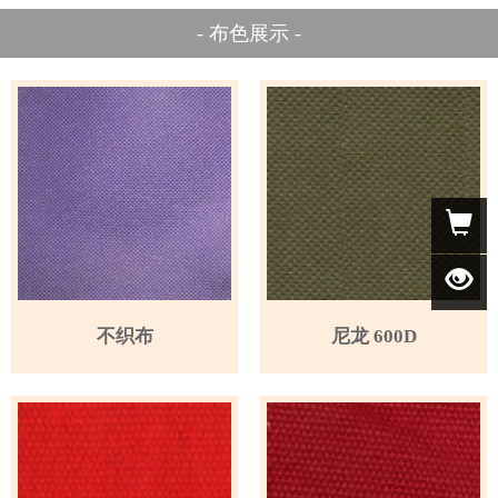
- 布色展示 -
不织布
尼龙 600D