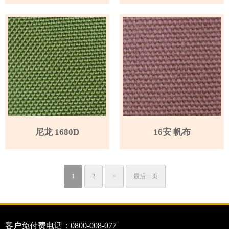
尼龙 1680D
16安 帆布
1
2
>
最后一页
客户免付费电话：0800-008-077